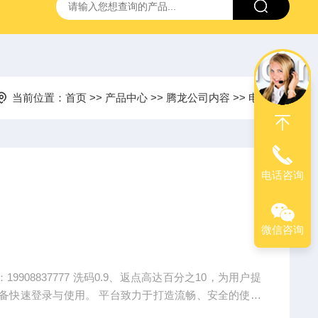
当前位置：
首页
>>
产品中心
>>
腾龙公司内容
>>
电缆
电话咨询
微信咨询
备快速登录与使用。 平台致力于打造流畅、安全的使用
等功能模块。官方技术团队持续优化系统性能与访问速