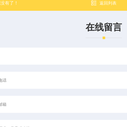
：没有了！
返回列表
在线留言