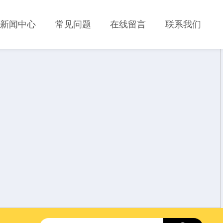
新闻中心
常见问题
在线留言
联系我们