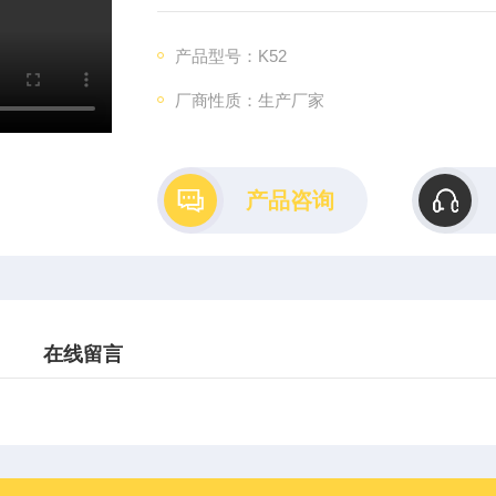
度，确保用户在不同网络环境下都能获得稳定
市镇康县老城区双凤塔旁，腾龙集团自2013
产品型号：K52
终秉承“信仰专业，诚信为本”的核心理念，
厂商性质：生产厂家
伴及员工的信任与支持。
产品咨询
在线留言